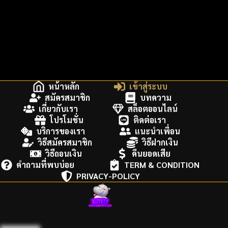
หน้าหลัก
เข้าสู่ระบบ
สมัครสมาชิก
บทความ
เกี่ยวกับเรา
สล็อตออนไลน์
โปรโมชั่น
ติดต่อเรา
บริการของเรา
แนะนำเพื่อน
วิธีสมัครสมาชิก
วิธีฝากเงิน
วิธีถอนเงิน
คืนยอดเสีย
คำถามที่พบบ่อย
TERM & CONDITION
PRIVACY-POLICY