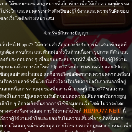
ภายใต้ขอบเขตของกฎหมายที่เกี่ยวข้อง เพื่อให้เกิดความยุติธรรม
โปร่งใส และสมดุลระหว่างสิทธิของผู้ใช้งานและความรับผิดชอบ
ของเว็บไซต์อย่างเหมาะสม
4. ทรัพย์สินทางปัญญา
เว็บไซต์ Hippo77 ให้ความสำคัญอย่างยิ่งกับการนำเสนอข้อมูลที่
ถูกต้อง ครบถ้วน และทันสมัย ทั้งในด้านเนื้อหา รูปภาพ สีสัน และ
องค์ประกอบต่าง ๆ เพื่อมอบประสบการณ์ที่เชื่อถือได้แก่ผู้ใช้งาน
ทุกคน แม้ว่าทางเว็บไซต์ Hippo77 จะมีการตรวจสอบและอัปเดต
ข้อมูลอย่างสม่ำเสมอ แต่ก็อาจเกิดข้อผิดพลาด ความคลาดเคลื่อน
หรือความล่าช้าขึ้นโดยไม่ตั้งใจ หรือเกิดจากปัจจัยภายนอกที่อยู่
นอกเหนือการควบคุมของทีมงาน ด้วยเหตุนี้ Hippo77 ขอสงวน
สิทธิ์ในการปฏิเสธความรับผิดชอบต่อความเสียหายหรือการสูญ
เสียใด ๆ ที่อาจเกิดขึ้นจากการใช้ข้อมูลบนเว็บไซต์ ไม่ว่าจะโดย
HIPPO77.NET
ทางตรงหรือทางอ้อม การใช้งานเว็บไซต์
นี้
ถือว่าผู้ใช้งานเข้าใจและยอมรับในความเสี่ยงที่อาจเกิดขึ้นจาก
ความไม่สมบูรณ์ของข้อมูล ภายใต้ขอบเขตที่กฎหมายกำหนด เพื่อ