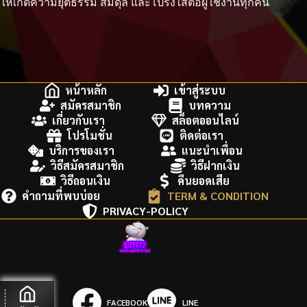
ให้เกิดความยุติธรรม สมดุล และโปร่งใสต่อผู้ใช้งานทุกคน
หน้าหลัก
เข้าสู่ระบบ
สมัครสมาชิก
บทความ
เกี่ยวกับเรา
สล็อตออนไลน์
โปรโมชั่น
ติดต่อเรา
บริการของเรา
แนะนำเพื่อน
วิธีสมัครสมาชิก
วิธีฝากเงิน
วิธีถอนเงิน
คืนยอดเสีย
คำถามที่พบบ่อย
TERM & CONDITION
PRIVACY-POLICY
FACEBOOK
LINE