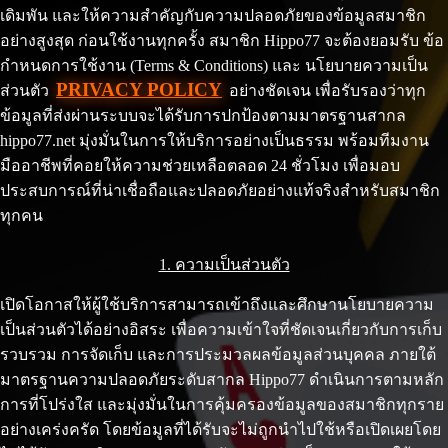
เดิมพัน และให้ความสำคัญกับความปลอดภัยของข้อมูลสมาชิก
อย่างสูงสุด ก่อนใช้งานทุกครั้ง สมาชิก Hippo77 จะต้องยอมรับ ข้อ
กำหนดการใช้งาน (Terms & Conditions) และ นโยบายความเป็น
PRIVACY POLICY
ส่วนตัว
อย่างชัดเจน เพื่อรับรองว่าทุก
ข้อมูลที่ส่งผ่านระบบจะได้รับการปกป้องตามมาตรฐานสากล
hippo77.net มุ่งมั่นในการให้บริการอย่างเป็นธรรม พร้อมทีมงาน
มืออาชีพที่คอยให้ความช่วยเหลือตลอด 24 ชั่วโมง เพื่อมอบ
ประสบการณ์ที่น่าเชื่อถือและปลอดภัยอย่างแท้จริงสำหรับสมาชิก
ทุกคน
1. ความเป็นส่วนตัว
เปิดโอกาสให้ผู้ใช้บริการสามารถเข้าถึงและศึกษานโยบายความ
เป็นส่วนตัวได้อย่างอิสระ เพื่อความเข้าใจที่ชัดเจนเกี่ยวกับการเก็บ
รวบรวม การจัดเก็บ และการประมวลผลข้อมูลส่วนบุคคล ภายใต้
มาตรฐานความปลอดภัยระดับสากล Hippo77 ดำเนินการตามหลัก
การที่โปร่งใส และมุ่งมั่นในการคุ้มครองข้อมูลของสมาชิกทุกราย
อย่างเคร่งครัด โดยข้อมูลที่ได้รับจะไม่ถูกนำไปใช้หรือเปิดเผยโดย