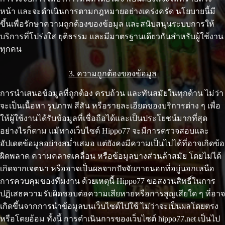
หน้า และจะดำเนินการตามกฎหมายอย่างเคร่งครัด นโยบายนี้มี
ขึ้นเพื่อรักษาความถูกต้องของข้อมูล และสนับสนุนระบบการให้
บริการที่โปร่งใส ยุติธรรม และมีมาตรฐานเดียวกันสำหรับผู้ใช้งาน
ทุกคน
3. ความถูกต้องของข้อมูล
การนำเสนอข้อมูลที่ถูกต้อง ครบถ้วน และทันสมัยในทุกด้าน ไม่ว่า
จะเป็นเนื้อหา รูปภาพ สีสัน หรือรายละเอียดของบริการต่าง ๆ เพื่อ
ให้ผู้ใช้งานได้รับข้อมูลที่เชื่อถือได้และเป็นประโยชน์มากที่สุด
อย่างไรก็ตาม แม้ทางเว็บไซต์ Hippo77 จะมีการตรวจสอบและ
อัปเดตข้อมูลอย่างสม่ำเสมอ แต่ยังคงมีความเป็นไปได้ที่อาจเกิดข้อ
ผิดพลาด ความคลาดเคลื่อน หรือข้อมูลบางส่วนล้าสมัย โดยไม่ได้
เกิดจากเจตนา หรืออาจเป็นผลจากปัจจัยภายนอกที่อยู่นอกเหนือ
การควบคุมของทีมงาน ด้วยเหตุนี้ Hippo77 ขอสงวนสิทธิ์ในการ
ปฏิเสธความรับผิดชอบต่อความเสียหายหรือการสูญเสียใด ๆ ที่อาจ
เกิดขึ้นจากการนำข้อมูลบนเว็บไซต์ไปใช้ ไม่ว่าจะเป็นผลโดยตรง
หรือโดยอ้อม ทั้งนี้ การดำเนินการของเว็บไซต์ hippo77.net เป็นไป