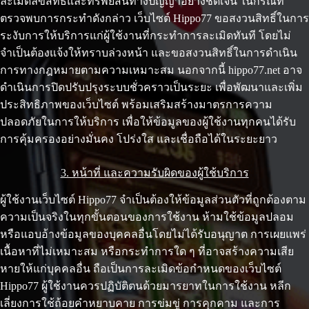
ละเมิดลิขสิทธิ์และทรัพย์สินทางปัญญาอย่างชัดเจน ในกรณีที่
ตรวจพบการกระทำดังกล่าว เว็บไซต์ Hippo77 ขอสงวนสิทธิ์ในการ
ระงับการให้บริการแก่ผู้ใช้งานที่กระทำการละเมิดทันที โดยไม่
จำเป็นต้องแจ้งให้ทราบล่วงหน้า และขอสงวนสิทธิ์ในการดำเนิน
การทางกฎหมายตามความเหมาะสม นอกจากนี้ hippo77.net อาจ
ดำเนินการปิดปรับปรุงระบบชั่วคราวเป็นระยะ เพื่อพัฒนาและเพิ่ม
ประสิทธิภาพของเว็บไซต์ พร้อมเสริมสร้างมาตรการความ
ปลอดภัยในการให้บริการ เพื่อให้ข้อมูลของผู้ใช้งานทุกคนได้รับ
การคุ้มครองอย่างมั่นคง โปร่งใส และเชื่อถือได้ในระยะยาว
3. หน้าที่ และความรับผิดของผู้ใช้บริการ
ผู้ใช้งานเว็บไซต์ Hippo77 จำเป็นต้องให้ข้อมูลส่วนตัวที่ถูกต้องตาม
ความเป็นจริงในทุกขั้นตอนของการใช้งาน ห้ามใช้ข้อมูลปลอม
หรือแอบอ้างข้อมูลของบุคคลอื่นโดยไม่ได้รับอนุญาต การเผยแพร่
เนื้อหาที่ไม่เหมาะสม หรือกระทำการใด ๆ ที่อาจสร้างความเสีย
หายให้แก่บุคคลอื่น ถือเป็นการละเมิดข้อกำหนดของเว็บไซต์
Hippo77 ผู้ใช้งานควรปฏิบัติตนด้วยมารยาทในการใช้งาน หลีก
เลี่ยงการใช้ถ้อยคำหยาบคาย การข่มขู่ การคุกคาม และการ