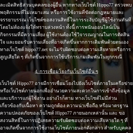
ละเมิดสิทธิส่วนบุคคลของผู้อื่น หากทางเว็บไซต์ Hippo77 ตรวจพบ
พฤติกรรมที่ไม่เหมาะสม หรือการใช้งานที่ขัดต่อกฎหมายและ
จรรยาบรรณ เว็บไซต์ขอสงวนสิทธิ์ในการระงับบัญชีผู้ใช้งานทันที
โดยไม่ต้องแจ้งให้ทราบล่วงหน้า ทั้งนี้ การพนันออนไลน์เป็น
กิจกรรมที่มีความเสี่ยง ผู้ใช้งานต้องใช้วิจารณญาณในการตัดสิน
ใจ และยอมรับความเสี่ยงที่อาจเกิดขึ้นจากการเดิมพันด้วยตนเอง
ทางเว็บไซต์ hippo77.net จะไม่รับผิดชอบต่อความเสียหายหรือการ
สูญเสียใด ๆ ที่เกิดขึ้นจากการใช้บริการเกมเดิมพันในทุกกรณี
4. การเชื่อมโยงกับเว็บไซต์อื่น ๆ
เว็บไซต์ Hippo77 อาจมีการเชื่อมโยงไปยังเว็บไซต์ภายในเครือข่าย
หรือเว็บไซต์ภายนอกเพื่ออำนวยความสะดวกในการเข้าถึงข้อมูล
และบริการแก่ผู้ใช้งาน อย่างไรก็ตาม ทางเว็บไซต์ไม่มีส่วน
เกี่ยวข้องกับเนื้อหา ความถูกต้อง ความน่าเชื่อถือ หรือมาตรฐาน
ความปลอดภัยของเว็บไซต์ Hippo77 ภายนอกเหล่านั้น และ ขอ
สงวนสิทธิ์ในการปฏิเสธความรับผิดชอบต่อความเสียหายใด ๆ ที่
อาจเกิดขึ้นจากการใช้งานเว็บไซต์ภายนอกดังกล่าว สำหรับบุคคล