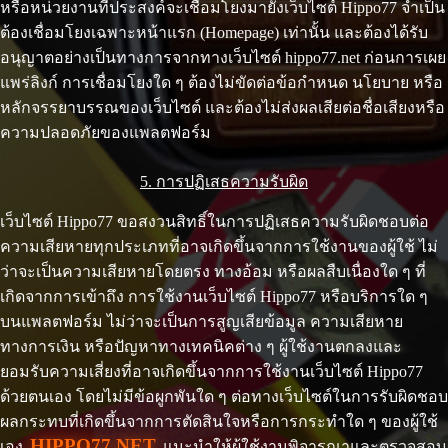
หรือหน่วยงานที่ประสงค์จะเชื่อมโยงมายังเว็บไซต์ Hippo77 จำเป็น
ต้องเชื่อมโยงเฉพาะหน้าแรก (Homepage) เท่านั้น และต้องได้รับ
อนุญาตอย่างเป็นทางการจากทางเว็บไซต์ hippo77.net ก่อนการเผย
แพร่ลิงก์ การเชื่อมโยงใด ๆ ต้องไม่ขัดต่อข้อกำหนด นโยบาย หรือ
หลักจรรยาบรรณของเว็บไซต์ และต้องไม่ส่งผลเสียต่อชื่อเสียงหรือ
ความปลอดภัยของแพลตฟอร์ม
5. การปฏิเสธความรับผิด
เว็บไซต์ Hippo77 ขอสงวนสิทธิ์ในการปฏิเสธความรับผิดชอบต่อ
ความเสียหายทุกประเภทที่อาจเกิดขึ้นจากการใช้งานของผู้ใช้ ไม่
ว่าจะเป็นความเสียหายโดยตรง ทางอ้อม หรือผลสืบเนื่องใด ๆ ที่
เกิดจากการเข้าถึง การใช้งานเว็บไซต์ Hippo77 หรือบริการใด ๆ
บนแพลตฟอร์ม ไม่ว่าจะเป็นการสูญเสียข้อมูล ความเสียหาย
ทางการเงิน หรือปัญหาทางเทคนิคต่าง ๆ ผู้ใช้งานตกลงและ
ยอมรับความเสี่ยงที่อาจเกิดขึ้นจากการใช้งานเว็บไซต์ Hippo77
ด้วยตนเอง โดยไม่มีข้อผูกพันใด ๆ ต่อทางเว็บไซต์ในการรับผิดชอบ
ผลกระทบที่เกิดขึ้นจากการตัดสินใจหรือการกระทำใด ๆ ของผู้ใช้
HIPPO77.NET
เอง
แนะนำให้ผู้ใช้งานพิจารณาและตรวจสอบ