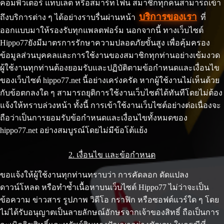
คอมพิวเตอร์ แท็บเล็ต หรือสมาร์ทโฟน สมาชิกทุกคนสามารถเข้า
บริการของเรา
ถึงบริการต่าง ๆ ได้อย่างราบรื่นผ่านหน้า
ที่
ออกแบบมาให้รองรับทุกแพลตฟอร์ม นอกจากนี้ ทางเว็บไซต์
Hippo77ยังมีมาตรการรักษาความปลอดภัยขั้นสูง เพื่อคุ้มครอง
ข้อมูลส่วนบุคคลและการใช้งานของสมาชิกทุกท่านอย่างเข้มงวด
ผู้ใช้งานทุกท่านต้องยอมรับและปฏิบัติตามข้อกำหนดและเงื่อนไข
ของเว็บไซต์ hippo77.net นี้อย่างเคร่งครัด หากผู้ใช้งานไม่เห็นด้วย
กับข้อตกลงใด ๆ สามารถยุติการใช้งานเว็บไซต์ได้ทันทีโดยไม่ต้อง
แจ้งให้ทราบล่วงหน้า ทั้งนี้ การเข้าใช้งานเว็บไซต์อย่างต่อเนื่องจะ
ถือว่าเป็นการยอมรับข้อกำหนดและเงื่อนไขทั้งหมดของ
hippo77.net อย่างสมบูรณ์โดยไม่มีข้อโต้แย้ง
2. เงื่อนไข และข้อกำหนด
ขอแจ้งให้ผู้ใช้งานทุกท่านทราบว่า การคัดลอก ดัดแปลง
ดาวน์โหลด หรือทำซ้ำเนื้อหาบนเว็บไซต์ Hippo77 ไม่ว่าจะเป็น
ข้อความ ข่าวสาร รูปภาพ วิดีโอ กราฟิก หรือซอฟต์แวร์ใด ๆ โดย
ไม่ได้รับอนุญาตเป็นลายลักษณ์อักษรจากเจ้าของสิทธิ์ ถือเป็นการ