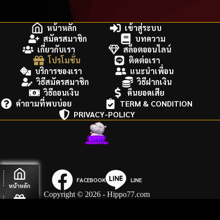
หน้าหลัก
เข้าสู่ระบบ
สมัครสมาชิก
บทความ
เกี่ยวกับเรา
สล็อตออนไลน์
โปรโมชั่น
ติดต่อเรา
บริการของเรา
แนะนำเพื่อน
วิธีสมัครสมาชิก
วิธีฝากเงิน
วิธีถอนเงิน
คืนยอดเสีย
คำถามที่พบบ่อย
TERM & CONDITION
PRIVACY-POLICY
FACEBOOK
LINE
หน้าหลัก
Copyright © 2026 - Hippo77.com
โปรโมชั่น