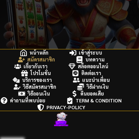
หน้าหลัก
เข้าสู่ระบบ
สมัครสมาชิก
บทความ
เกี่ยวกับเรา
สล็อตออนไลน์
โปรโมชั่น
ติดต่อเรา
บริการของเรา
แนะนำเพื่อน
วิธีสมัครสมาชิก
วิธีฝากเงิน
วิธีถอนเงิน
คืนยอดเสีย
คำถามที่พบบ่อย
TERM & CONDITION
PRIVACY-POLICY