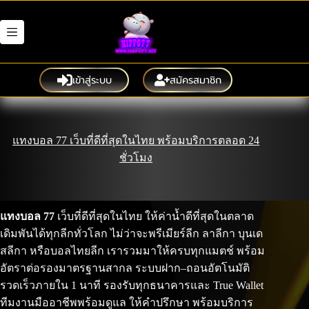
Skip
to
content
เข้าสู่ระบบ
สมัครสมาชิก
แทงบอล 77 เว็บที่ดีที่สุดในไทย พร้อมบริการตลอด 24
ชั่วโมง
แทงบอล 77
เว็บที่ดีที่สุดในไทย ให้ค่าน้ำดีที่สุดในตลาด
เดิมพันได้ทุกลีกทั่วโลก ไม่ว่าจะพรีเมียร์ลีก ลาลีกา บุนเด
สลีกา หรือบอลไทยลีก เรารวมมาให้ครบทุกแมตช์ พร้อม
อัตราต่อรองมาตรฐานสากล ระบบฝาก–ถอนอัตโนมัติ
รวดเร็วภายใน 1 นาที รองรับทุกธนาคารและ True Wallet
ทีมงานมืออาชีพพร้อมดูแล ให้คำปรึกษา พร้อมบริการ