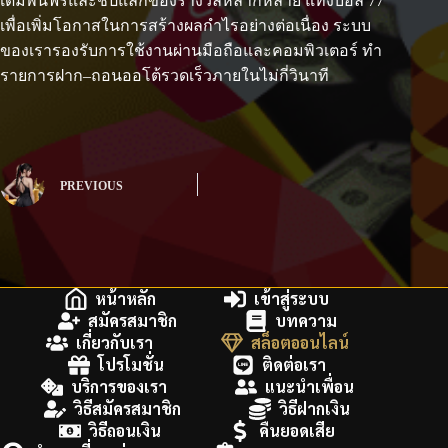
เดิมพันฟรีและชิปแลกของรางวัลหลากหลาย แทงบอล 77
เพื่อเพิ่มโอกาสในการสร้างผลกำไรอย่างต่อเนื่อง ระบบ
ของเรารองรับการใช้งานผ่านมือถือและคอมพิวเตอร์ ทำ
รายการฝาก–ถอนออโต้รวดเร็วภายในไม่กี่วินาที
PREVIOUS
หน้าหลัก
เข้าสู่ระบบ
สมัครสมาชิก
บทความ
เกี่ยวกับเรา
สล็อตออนไลน์
โปรโมชั่น
ติดต่อเรา
บริการของเรา
แนะนำเพื่อน
วิธีสมัครสมาชิก
วิธีฝากเงิน
วิธีถอนเงิน
คืนยอดเสีย